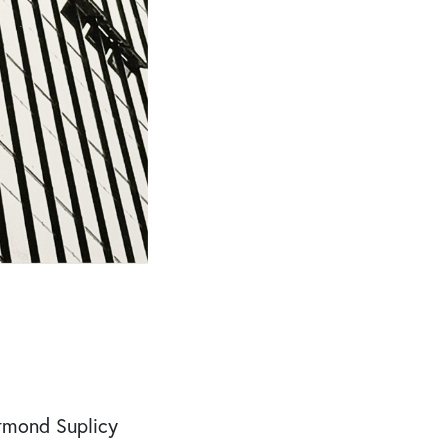
rmond Suplicy