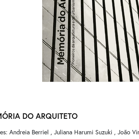
ÓRIA DO ARQUITETO
res:
Andreia Berriel
,
Juliana Harumi Suzuki
,
João Vi