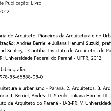
de Publicação: Livro
2012
3
ia do Arquiteto: Pioneiros da Arquitetura e do Ur
ização: Andréa Berriel e Juliana Hanumi Suzuki, pref
nd Suplicy, - Curitiba: Instituto de Arquitetos do Pa
R: Universidade Federal do Paraná - UFPR, 2012.
 bibliografia.
 978-85-65888-08-0
quitetura e urbanismo - Paraná. 2. Arquitetos. 3. Ar
ória. I. Berriel, Andréa II. Suzuki, Juliana Harumi III
tuto de Arquiteto do Paraná - IAB-PR. V. Universida
ulo