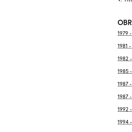
OBR
1979 -
1981 
1982 -
1985 -
1987 -
1987 -
1992 
1994 