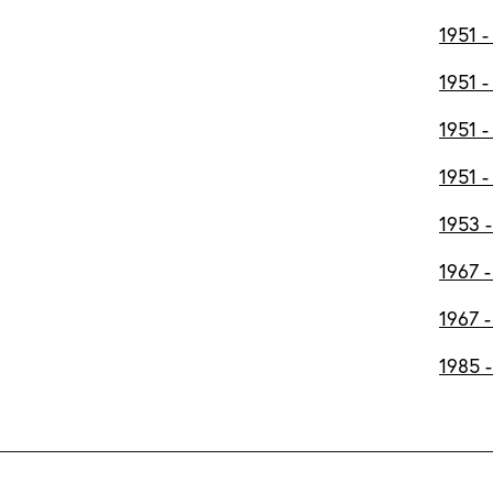
1951 -
1951 -
1951 -
1951 -
1953 
1967 -
1967 
1985 -