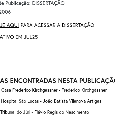
de Publicação: DISSERTAÇÃO
 2006
UE AQUI
PARA ACESSAR A DISSERTAÇÃO
 ATIVO EM JUL25
AS ENCONTRADAS NESTA PUBLICAÇÃ
 Casa Frederico Kirchgassner - Frederico Kirchgässner
 Hospital São Lucas - João Batista Vilanova Artigas
 Tribunal do Júri - Flávio Regis do Nascimento