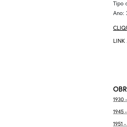
Tipo 
Ano:
CLIQ
LINK
OBR
1930 -
1945 -
1951 -